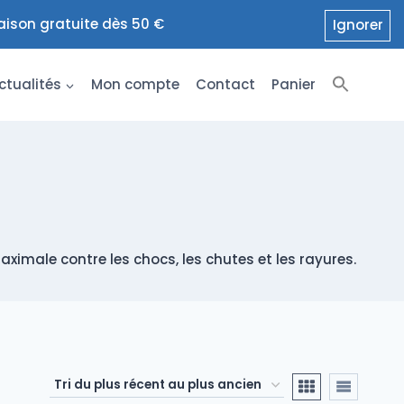
raison gratuite dès 50 €
Ignorer
ctualités
Mon compte
Contact
Panier
aximale contre les chocs, les chutes et les rayures.