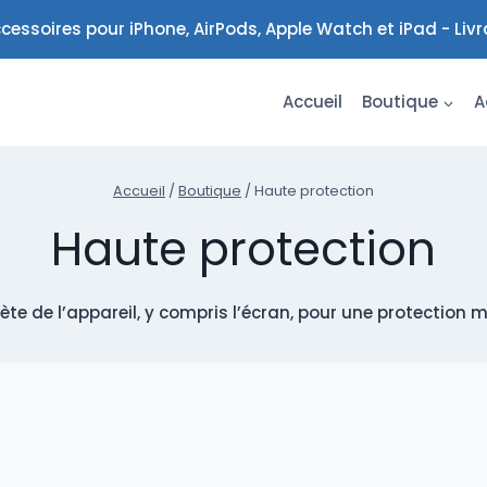
cessoires pour iPhone, AirPods, Apple Watch et iPad - Liv
Accueil
Boutique
A
Accueil
/
Boutique
/
Haute protection
Haute protection
te de l’appareil, y compris l’écran, pour une protection m