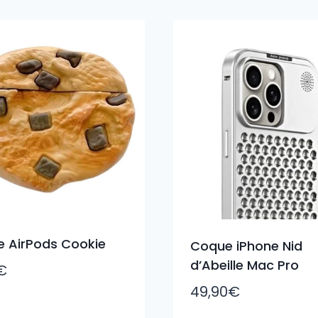
 AirPods Cookie
Coque iPhone Nid
d’Abeille Mac Pro
€
49,90
€