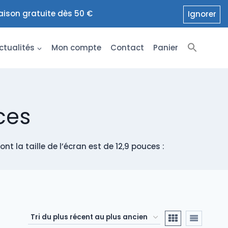
raison gratuite dès 50 €
Ignorer
ctualités
Mon compte
Contact
Panier
ces
t la taille de l’écran est de 12,9 pouces :