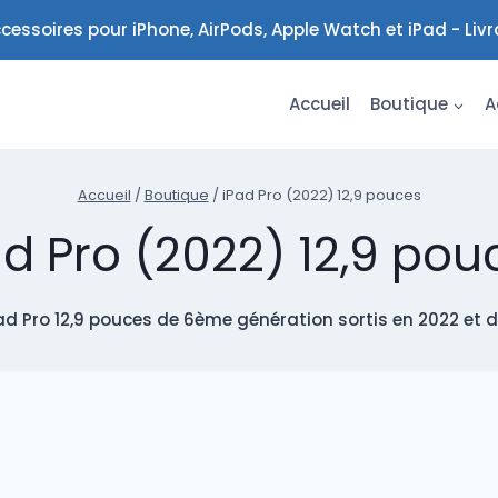
cessoires pour iPhone, AirPods, Apple Watch et iPad - Liv
Accueil
Boutique
A
Accueil
/
Boutique
/
iPad Pro (2022) 12,9 pouces
ad Pro (2022) 12,9 pou
d Pro 12,9 pouces de 6ème génération sortis en 2022 et don