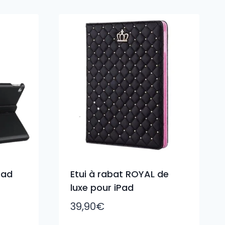
Pad
Etui à rabat ROYAL de
luxe pour iPad
39,90
€