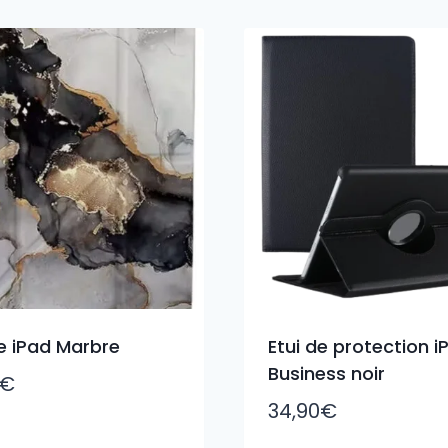
 iPad Marbre
Etui de protection i
Business noir
€
34,90
€