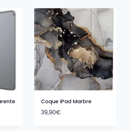
arente
Coque iPad Marbre
39,90
€