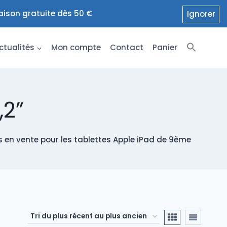
raison gratuite dès 50 €
Ignorer
ctualités
Mon compte
Contact
Panier
,2”
 en vente pour les tablettes Apple iPad de 9ème