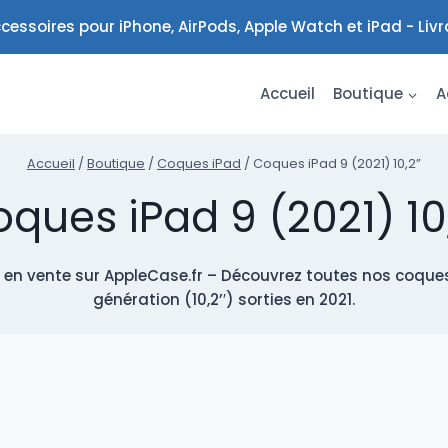
cessoires pour iPhone, AirPods, Apple Watch et iPad - Liv
Accueil
Boutique
A
Accueil
/
Boutique
/
Coques iPad
/
Coques iPad 9 (2021) 10,2”
ques iPad 9 (2021) 10
 en vente sur AppleCase.fr – Découvrez toutes nos coques
génération (10,2’′) sorties en 2021.