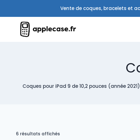
Aller
Vente de coques, bracelets et ac
au
contenu
Co
Coques pour iPad 9 de 10,2 pouces (année 2021)
Trié
6 résultats affichés