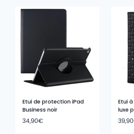
Etui de protection iPad
Etui 
Business noir
luxe 
34,90
€
39,90