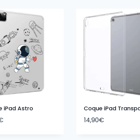
 iPad Astro
Coque iPad Transp
€
14,90
€