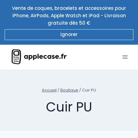
Aller
Vente de coques, bracelets et accessoires pour
au
iPhone, AirPods, Apple Watch et iPad - Livraison
contenu
gratuite dès 50 €
Ignorer
Accueil
/
Boutique
/
Cuir PU
Cuir PU