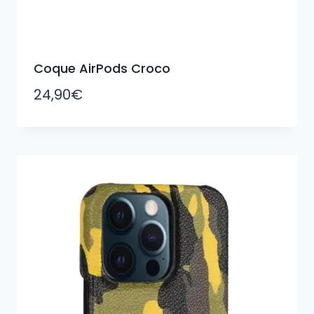
Coque AirPods Croco
24,90
€