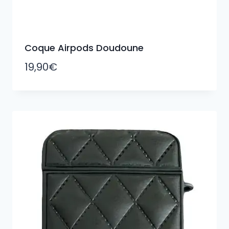
Coque Airpods Doudoune
19,90
€