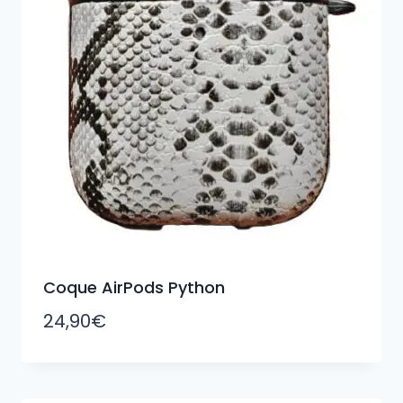
Coque AirPods Python
24,90
€