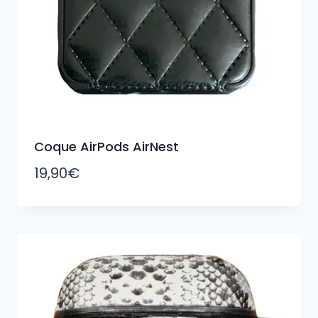
Coque AirPods AirNest
19,90
€