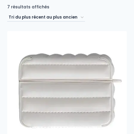
Trié
7 résultats affichés
du
plus
récent
au
plus
ancien