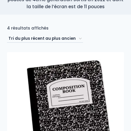
la taille de l’écran est de 11 pouces
Trié
4 résultats affichés
du
plus
récent
au
plus
ancien