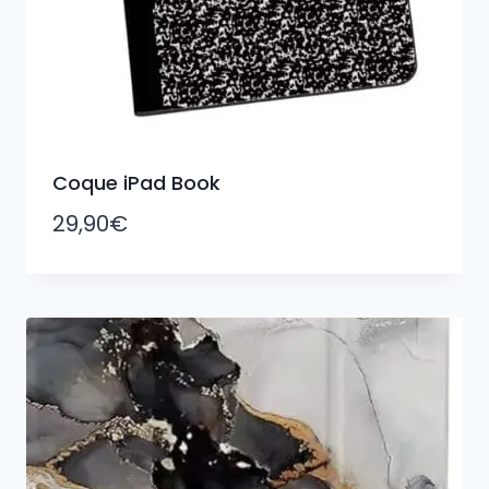
Coque iPad Book
29,90
€