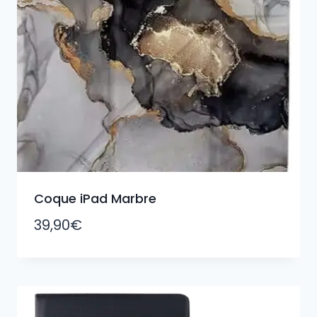
Coque iPad Marbre
39,90
€