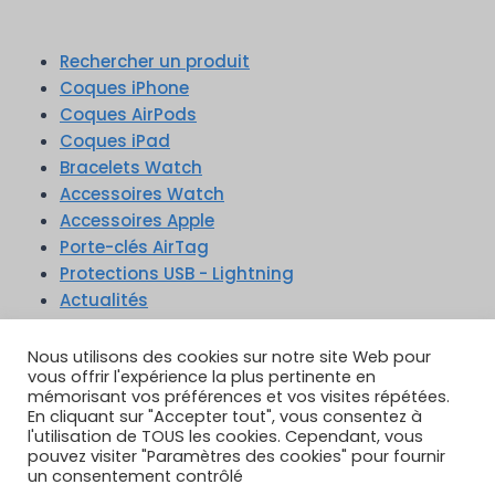
Rechercher un produit
Coques iPhone
Coques AirPods
Coques iPad
Bracelets Watch
Accessoires Watch
Accessoires Apple
Porte-clés AirTag
Protections USB - Lightning
Actualités
Nous utilisons des cookies sur notre site Web pour
vous offrir l'expérience la plus pertinente en
mémorisant vos préférences et vos visites répétées.
En cliquant sur "Accepter tout", vous consentez à
TikTok
YouTube
Google Reviews
l'utilisation de TOUS les cookies. Cependant, vous
Instagram
pouvez visiter "Paramètres des cookies" pour fournir
un consentement contrôlé