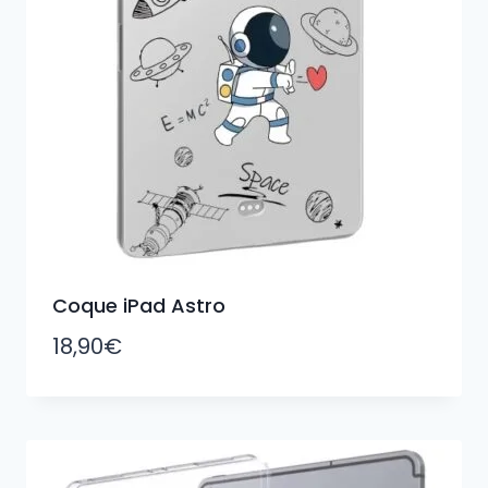
Coque iPad Astro
18,90
€