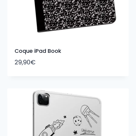
Coque iPad Book
29,90
€