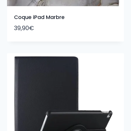
Coque iPad Marbre
39,90
€