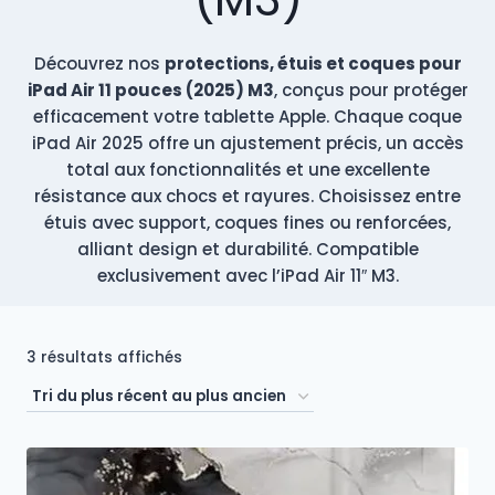
Découvrez nos
protections, étuis et coques pour
iPad Air 11 pouces (2025) M3
, conçus pour protéger
efficacement votre tablette Apple. Chaque coque
iPad Air 2025 offre un ajustement précis, un accès
total aux fonctionnalités et une excellente
résistance aux chocs et rayures. Choisissez entre
étuis avec support, coques fines ou renforcées,
alliant design et durabilité. Compatible
exclusivement avec l’iPad Air 11″ M3.
Trié
3 résultats affichés
du
plus
récent
au