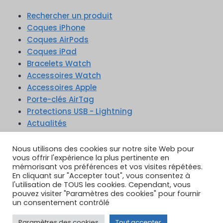
Rechercher un produit
Coques iPhone
Coques AirPods
Coques iPad
Bracelets Watch
Accessoires Watch
Accessoires Apple
Porte-clés AirTag
Protections USB - Lightning
Actualités
Nous utilisons des cookies sur notre site Web pour
vous offrir l'expérience la plus pertinente en
mémorisant vos préférences et vos visites répétées.
En cliquant sur "Accepter tout", vous consentez à
TikTok
YouTube
Google Reviews
l'utilisation de TOUS les cookies. Cependant, vous
Instagram
pouvez visiter "Paramètres des cookies" pour fournir
un consentement contrôlé
Paramètres des cookies
Tout accepter