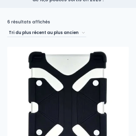
Trié
6 résultats affichés
du
plus
récent
au
plus
ancien