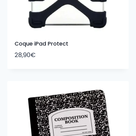
Coque iPad Protect
28,90
€