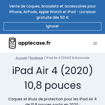
Aller
Vente de coques, bracelets et accessoires pour
au
iPhone, AirPods, Apple Watch et iPad - Livraison
contenu
gratuite dès 50 €
Ignorer
Accueil
/
Boutique
/
iPad Air 4 (2020) 10,8 pouces
iPad Air 4 (2020)
10,8 pouces
Coques et étuis de protection pour les iPad Air 4
de 10,8 pouces sortis en 2020 :