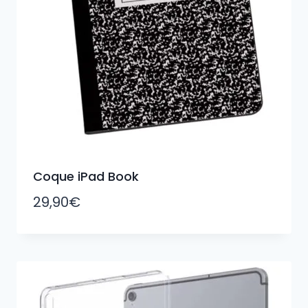
Coque iPad Book
29,90
€