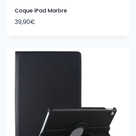
Coque iPad Marbre
39,90
€