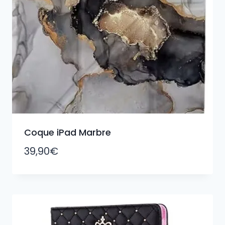
Coque iPad Marbre
39,90
€