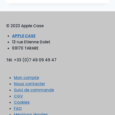
© 2023 Apple Case
APPLE CASE
13 rue Etienne Dolet
69170 TARARE
Tél. +33 (0)7 49 09 49 47
Mon compte
Nous contacter
Suivi de commande
CGV
Cookies
FAQ
Mentions légales