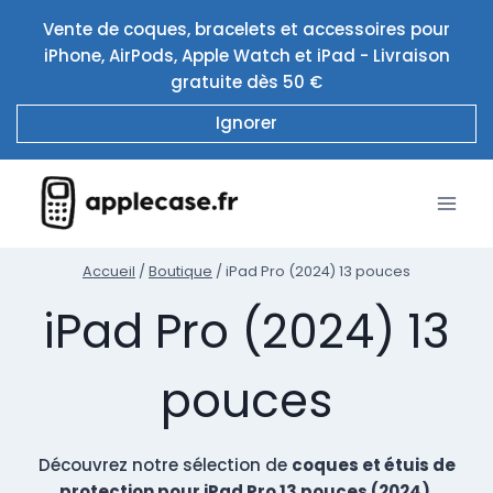
Aller
Vente de coques, bracelets et accessoires pour
au
iPhone, AirPods, Apple Watch et iPad - Livraison
contenu
gratuite dès 50 €
Ignorer
Accueil
/
Boutique
/
iPad Pro (2024) 13 pouces
iPad Pro (2024) 13
pouces
Découvrez notre sélection de
coques et étuis de
protection pour iPad Pro 13 pouces (2024)
,