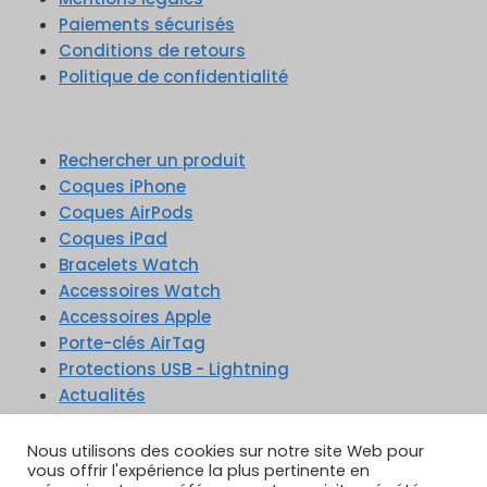
Paiements sécurisés
Conditions de retours
Politique de confidentialité
Rechercher un produit
Coques iPhone
Coques AirPods
Coques iPad
Bracelets Watch
Accessoires Watch
Accessoires Apple
Porte-clés AirTag
Protections USB - Lightning
Actualités
Nous utilisons des cookies sur notre site Web pour
vous offrir l'expérience la plus pertinente en