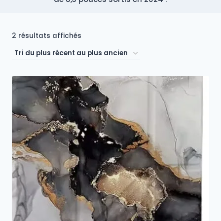
Trié
2 résultats affichés
du
plus
récent
au
plus
ancien