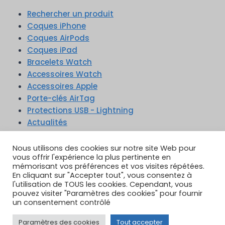
Rechercher un produit
Coques iPhone
Coques AirPods
Coques iPad
Bracelets Watch
Accessoires Watch
Accessoires Apple
Porte-clés AirTag
Protections USB - Lightning
Actualités
Nous utilisons des cookies sur notre site Web pour
vous offrir l'expérience la plus pertinente en
mémorisant vos préférences et vos visites répétées.
En cliquant sur "Accepter tout", vous consentez à
TikTok
YouTube
Google Reviews
l'utilisation de TOUS les cookies. Cependant, vous
Instagram
pouvez visiter "Paramètres des cookies" pour fournir
un consentement contrôlé
Paramètres des cookies
Tout accepter