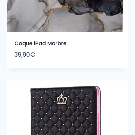
Coque iPad Marbre
39,90
€