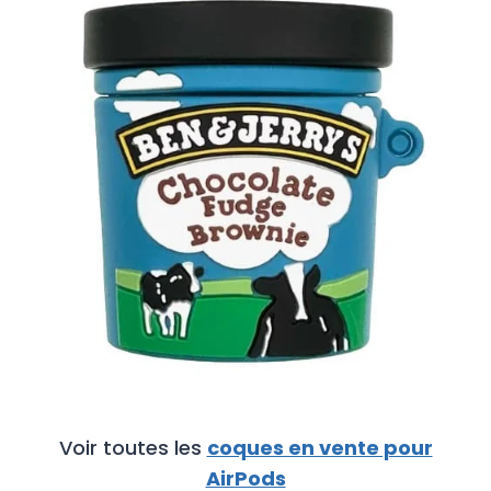
€
Voir toutes les
coques en vente pour
AirPods