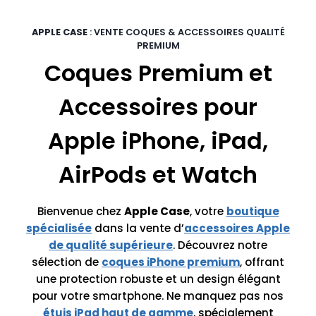
APPLE CASE
: VENTE COQUES & ACCESSOIRES QUALITÉ
PREMIUM
Coques Premium et
Accessoires pour
Apple iPhone, iPad,
AirPods et Watch
Bienvenue chez
Apple Case
, votre
boutique
spécialisée
dans la vente d’
accessoires Apple
de qualité supérieure
. Découvrez notre
sélection de
coques iPhone premium
, offrant
une protection robuste et un design élégant
pour votre smartphone. Ne manquez pas nos
étuis iPad haut de gamme
, spécialement