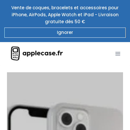
Aller
Vente de coques, bracelets et accessoires pour
au
iPhone, AirPods, Apple Watch et iPad - Livraison
contenu
gratuite dès 50 €
Ignorer