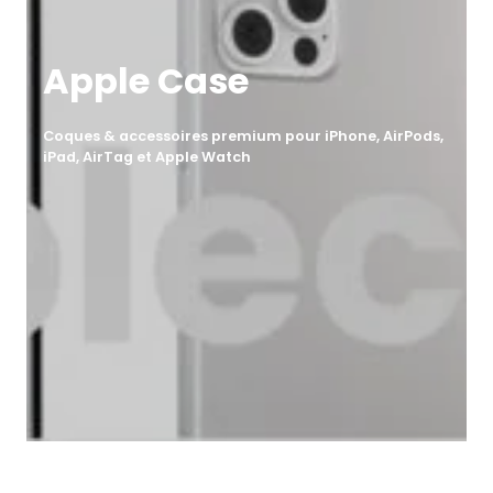
Apple Case
Coques & accessoires premium pour iPhone, AirPods,
iPad, AirTag et Apple Watch