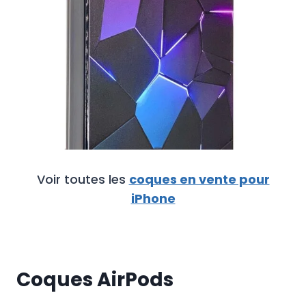
Voir toutes les
coques en vente pour
iPhone
Coques AirPods