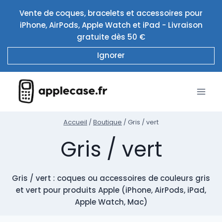
Aller
Vente de coques, bracelets et accessoires pour
au
iPhone, AirPods, Apple Watch et iPad - Livraison
contenu
gratuite dès 50 €
Ignorer
Accueil
/
Boutique
/
Gris / vert
Gris / vert
Gris / vert : coques ou accessoires de couleurs gris
et vert pour produits Apple (iPhone, AirPods, iPad,
Apple Watch, Mac)