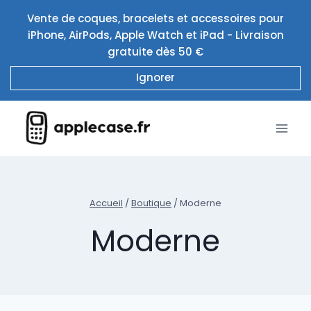
Aller
Vente de coques, bracelets et accessoires pour
au
iPhone, AirPods, Apple Watch et iPad - Livraison
contenu
gratuite dès 50 €
Ignorer
Accueil
/
Boutique
/
Moderne
Moderne