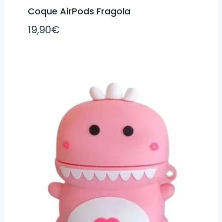
Coque AirPods Fragola
19,90
€