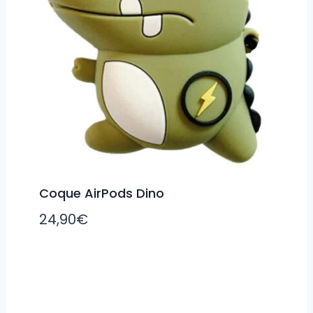
Coque AirPods Dino
24,90
€