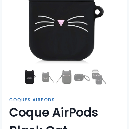
COQUES AIRPODS
Coque AirPods