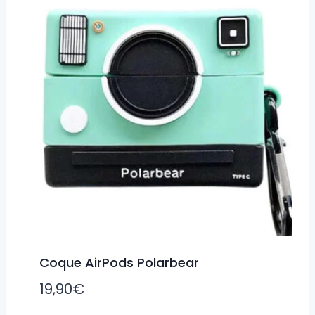
Coque AirPods Polarbear
19,90
€