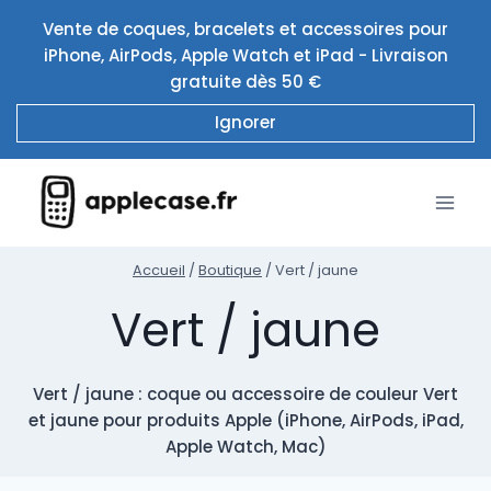
Aller
Vente de coques, bracelets et accessoires pour
au
iPhone, AirPods, Apple Watch et iPad - Livraison
contenu
gratuite dès 50 €
Ignorer
Accueil
/
Boutique
/
Vert / jaune
Vert / jaune
Vert / jaune : coque ou accessoire de couleur Vert
et jaune pour produits Apple (iPhone, AirPods, iPad,
Apple Watch, Mac)