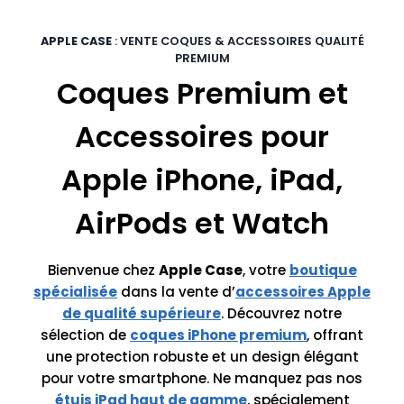
APPLE CASE
: VENTE COQUES & ACCESSOIRES QUALITÉ
PREMIUM
Coques Premium et
Accessoires pour
Apple iPhone, iPad,
AirPods et Watch
Bienvenue chez
Apple Case
, votre
boutique
spécialisée
dans la vente d’
accessoires Apple
de qualité supérieure
. Découvrez notre
sélection de
coques iPhone premium
, offrant
une protection robuste et un design élégant
pour votre smartphone. Ne manquez pas nos
étuis iPad haut de gamme
, spécialement