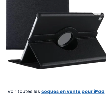
€
Voir toutes les
coques en vente pour iPad