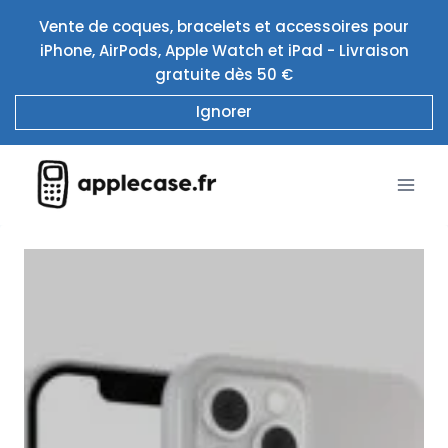
Aller
Vente de coques, bracelets et accessoires pour
au
iPhone, AirPods, Apple Watch et iPad - Livraison
contenu
gratuite dès 50 €
Ignorer