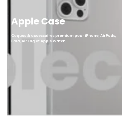
Apple Case
Coques & accessoires premium pour iPhone, AirPods,
iPad, AirTag et Apple Watch