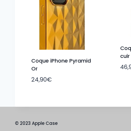
Coq
cuir
Coque iPhone Pyramid
46,
Or
24,90
€
© 2023 Apple Case