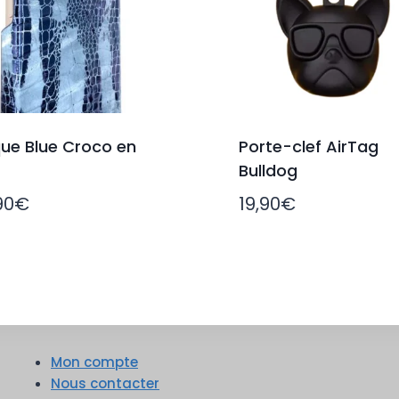
ue Blue Croco en
Porte-clef AirTag
Bulldog
90
€
19,90
€
Mon compte
Nous contacter