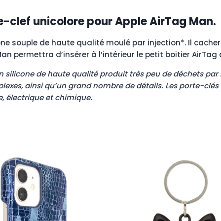
e-clef unicolore pour Apple AirTag Man.
cone souple de haute qualité moulé par injection*. Il cach
an permettra d’insérer à l’intérieur le petit boitier AirTag
n silicone de haute qualité produit très peu de déchets p
plexes, ainsi qu’un grand nombre de détails. Les porte-clé
, électrique et chimique.