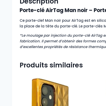
Description
Porte-clé AirTag Man noir – Port
Ce porte-clef Man noir pour AirTag est en sili
la place de la tête du porte-clé. Le porte-clés M
*Le moulage par injection du porte-clé AirTag e
fabrication. Il permet d’obtenir des formes com
d’excellentes propriétés de résistance thermique
Produits similaires