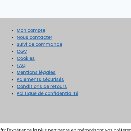
Mon compte
Nous contacter
Suivi de commande
CGV
Cookies
FAQ
Mentions légales
Paiements sécurisés
Conditions de retours
Politique de confidentialité
frir l'expérience la plus pertinente en mémorisant vos préfére