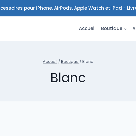
cessoires pour iPhone, AirPods, Apple Watch et iPad - Liv
Accueil
Boutique
A
Accueil
/
Boutique
/
Blanc
Blanc