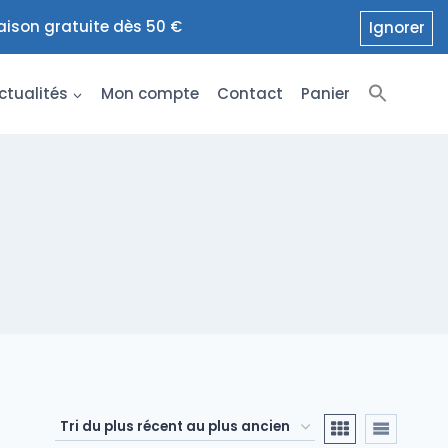
raison gratuite dès 50 €
Ignorer
ctualités
Mon compte
Contact
Panier