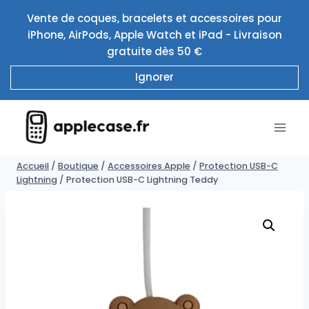
Aller
Vente de coques, bracelets et accessoires pour
au
iPhone, AirPods, Apple Watch et iPad - Livraison
contenu
gratuite dès 50 €
Ignorer
Accueil
/
Boutique
/
Accessoires Apple
/
Protection USB-C
Lightning
/
Protection USB-C Lightning Teddy