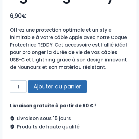
6,90
€
Offrez une protection optimale et un style
inimitable à votre câble Apple avec notre Coque
Protectrice TEDDY. Cet accessoire est l’allié idéal
pour prolonger la durée de vie de vos câbles
USB-C et Lightning grâce à son design innovant
de Nounours et son matériau résistant.
quantité
Ajouter au panier
de
Protection
Livraison gratuite à partir de 50 € !
USB-
C
Livraison sous 15 jours
Lightning
Produits de haute qualité
Teddy