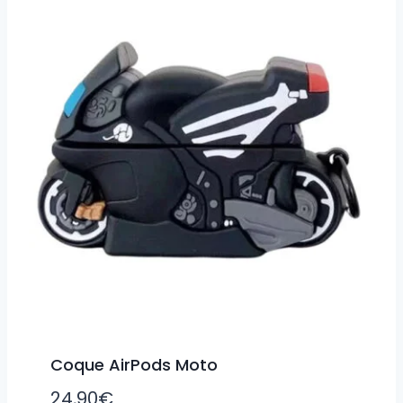
Coque AirPods Moto
24,90
€