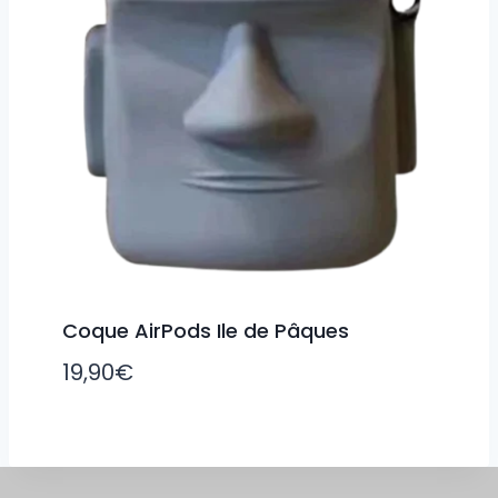
Coque AirPods Ile de Pâques
19,90
€