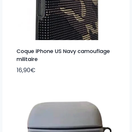
Coque iPhone US Navy camouflage
militaire
16,90
€