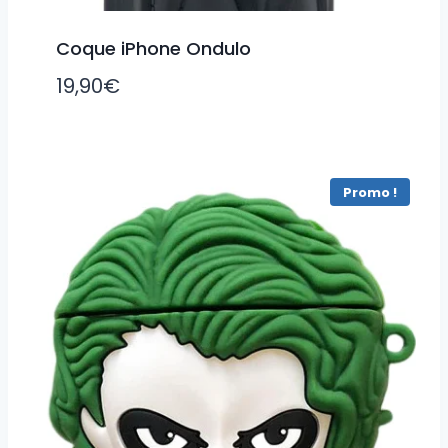
Coque iPhone Ondulo
19,90
€
Promo !