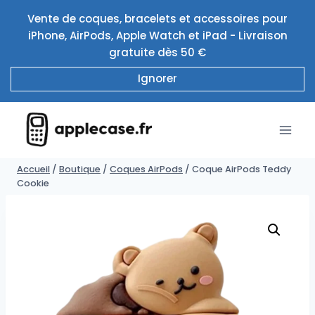
Aller
Vente de coques, bracelets et accessoires pour
au
iPhone, AirPods, Apple Watch et iPad - Livraison
contenu
gratuite dès 50 €
Ignorer
Accueil
/
Boutique
/
Coques AirPods
/
Coque AirPods Teddy
Cookie