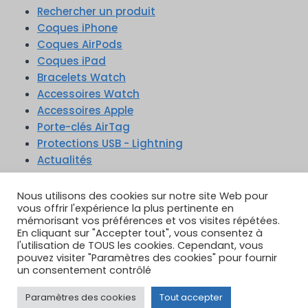
Rechercher un produit
Coques iPhone
Coques AirPods
Coques iPad
Bracelets Watch
Accessoires Watch
Accessoires Apple
Porte-clés AirTag
Protections USB - Lightning
Actualités
Nous utilisons des cookies sur notre site Web pour
vous offrir l'expérience la plus pertinente en
mémorisant vos préférences et vos visites répétées.
En cliquant sur "Accepter tout", vous consentez à
TikTok
YouTube
Google Reviews
l'utilisation de TOUS les cookies. Cependant, vous
Instagram
pouvez visiter "Paramètres des cookies" pour fournir
un consentement contrôlé
Paramètres des cookies
Tout accepter