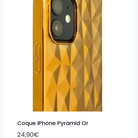
Coque iPhone Pyramid Or
24,90
€