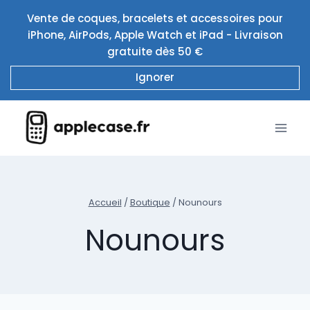
Aller
Vente de coques, bracelets et accessoires pour
au
iPhone, AirPods, Apple Watch et iPad - Livraison
contenu
gratuite dès 50 €
Ignorer
Accueil
/
Boutique
/
Nounours
Nounours