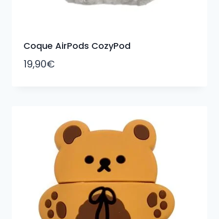
Coque AirPods CozyPod
19,90
€