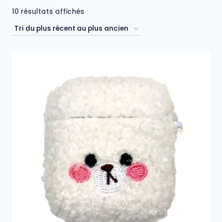
Trié
10 résultats affichés
du
plus
récent
au
plus
ancien