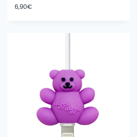
6,90
€