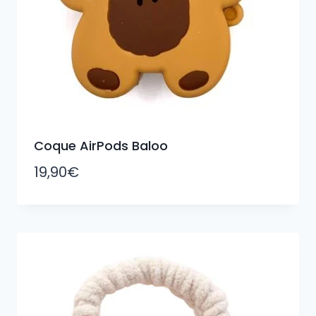
Coque AirPods Baloo
19,90
€