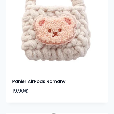
Panier AirPods Romany
19,90
€