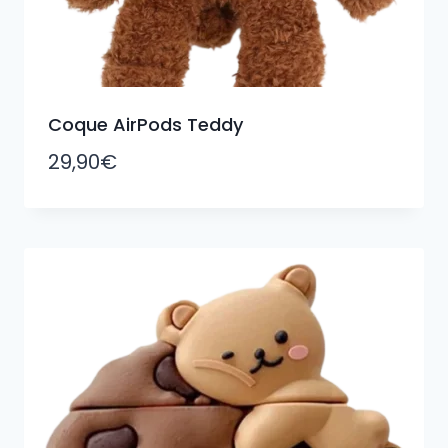
Coque AirPods Teddy
29,90
€