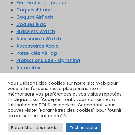
Rechercher un produit
Coques iPhone
Coques AirPods
Coques iPad
Bracelets Watch
Accessoires Watch
Accessoires Apple
Porte-clés AirTag
Protections USB - Lightning
Actualités
Nous utilisons des cookies sur notre site Web pour
vous offrir l'expérience la plus pertinente en
mémorisant vos préférences et vos visites répétées.
En cliquant sur "Accepter tout", vous consentez à
TikTok
YouTube
Google Reviews
l'utilisation de TOUS les cookies. Cependant, vous
Instagram
pouvez visiter "Paramètres des cookies" pour fournir
un consentement contrôlé
Paramètres des cookies
Tout accepter