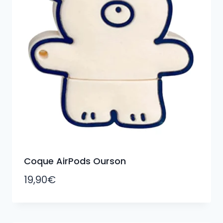
Coque AirPods Ourson
19,90
€