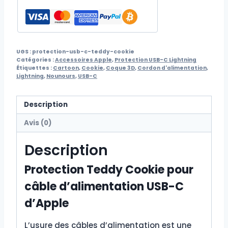
UGS :
protection-usb-c-teddy-cookie
Catégories :
Accessoires Apple
,
Protection USB-C Lightning
Étiquettes :
Cartoon
,
Cookie
,
Coque 3D
,
Cordon d'alimentation
,
Lightning
,
Nounours
,
USB-C
Description
Avis (0)
Description
Protection Teddy Cookie pour
câble d’alimentation USB-C
d’Apple
L’usure des câbles d’alimentation est une