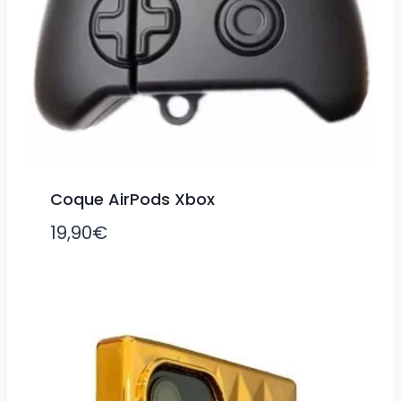
Coque AirPods Xbox
19,90
€