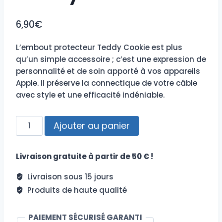
6,90
€
L’embout protecteur Teddy Cookie est plus
qu’un simple accessoire ; c’est une expression de
personnalité et de soin apporté à vos appareils
Apple. Il préserve la connectique de votre câble
avec style et une efficacité indéniable.
quantité
Ajouter au panier
de
Protection
Livraison gratuite à partir de 50 € !
USB-
C
Livraison sous 15 jours
Teddy
Produits de haute qualité
Cookie
PAIEMENT SÉCURISÉ GARANTI