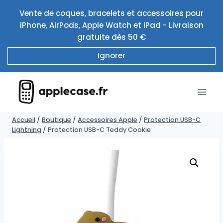
Aller
Vente de coques, bracelets et accessoires pour
au
iPhone, AirPods, Apple Watch et iPad - Livraison
contenu
gratuite dès 50 €
Ignorer
Accueil
/
Boutique
/
Accessoires Apple
/
Protection USB-C
Lightning
/
Protection USB-C Teddy Cookie