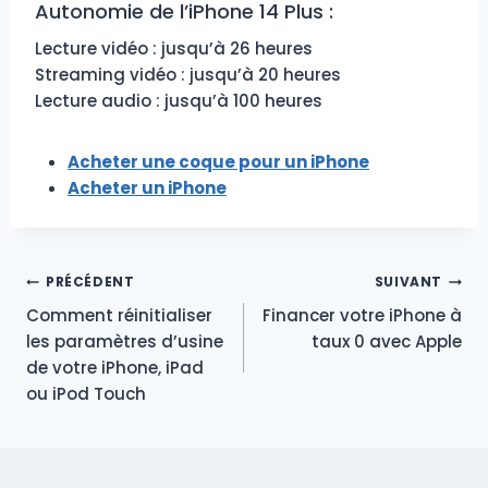
Autonomie de l’iPhone 14 Plus :
Lecture vidéo : jusqu’à 26 heures
Streaming vidéo : jusqu’à 20 heures
Lecture audio : jusqu’à 100 heures
Acheter une coque pour un iPhone
Acheter un iPhone
Navigation
PRÉCÉDENT
SUIVANT
Comment réinitialiser
Financer votre iPhone à
de
les paramètres d’usine
taux 0 avec Apple
de votre iPhone, iPad
l’article
ou iPod Touch