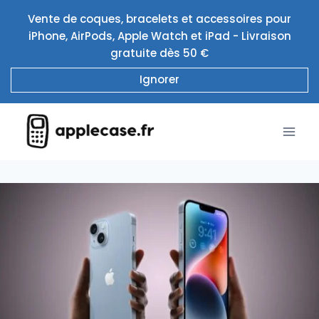
Aller
Vente de coques, bracelets et accessoires pour
au
iPhone, AirPods, Apple Watch et iPad - Livraison
contenu
gratuite dès 50 €
Ignorer