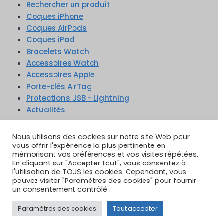
Rechercher un produit
Coques iPhone
Coques AirPods
Coques iPad
Bracelets Watch
Accessoires Watch
Accessoires Apple
Porte-clés AirTag
Protections USB - Lightning
Actualités
TikTok
YouTube
Google Reviews
Instagram