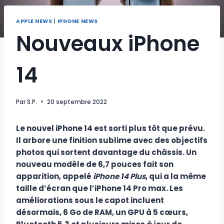
APPLE NEWS
|
IPHONE NEWS
Nouveaux iPhone
14
Par
S.P.
20 septembre 2022
Le nouvel iPhone 14 est sorti plus tôt que prévu.
Il arbore une finition
sublime
avec des objectifs
photos qui sortent davantage du châssis. Un
nouveau modèle de 6,7 pouces fait son
apparition, appelé
iPhone 14 Plus
, qui a la même
taille d’écran que l’iPhone 14 Pro max. Les
améliorations sous le capot incluent
désormais, 6 Go de RAM, un GPU à 5 cœurs,