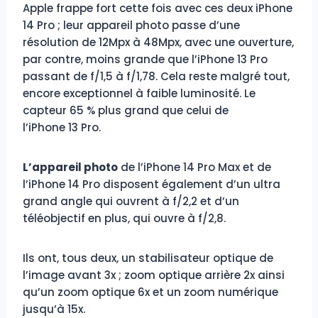
Apple frappe fort cette fois avec ces deux iPhone
14 Pro ; leur appareil photo passe d’une
résolution de 12Mpx à 48Mpx, avec une ouverture,
par contre, moins grande que l’iPhone 13 Pro
passant de f/1,5 à f/1,78. Cela reste malgré tout,
encore exceptionnel à faible luminosité. Le
capteur 65 % plus grand que celui de
l’iPhone 13 Pro.
L’appareil photo
de l’iPhone 14 Pro Max et de
l’iPhone 14 Pro disposent également d’un ultra
grand angle qui ouvrent à f/2,2 et d’un
téléobjectif en plus, qui ouvre à f/2,8.
Ils ont, tous deux, un stabilisateur optique de
l’image avant 3x ; zoom optique arrière 2x ainsi
qu’un zoom optique 6x et un zoom numérique
jusqu’à 15x.