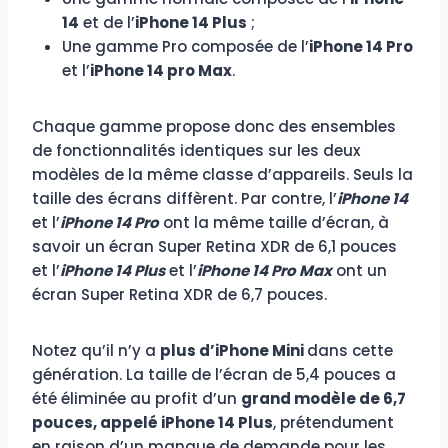
14
et de l’
iPhone 14 Plus
;
Une gamme Pro composée de l’
iPhone 14 Pro
et l’
iPhone 14 pro Max
.
Chaque gamme propose donc des ensembles
de fonctionnalités identiques sur les deux
modèles de la même classe d’appareils. Seuls la
taille des écrans diffèrent. Par contre, l’
iPhone 14
et l’
iPhone 14 Pro
ont la même taille d’écran, à
savoir un écran Super Retina XDR de 6,1 pouces
et l’
iPhone 14 Plus
et l’
iPhone 14 Pro Max
ont un
écran Super Retina XDR de 6,7 pouces.
Notez qu’il n’y a
plus d’iPhone Mini
dans cette
génération. La taille de l’écran de 5,4 pouces a
été éliminée au profit d’un
grand modèle de 6,7
pouces, appelé iPhone 14 Plus
, prétendument
en raison d’un manque de demande pour les