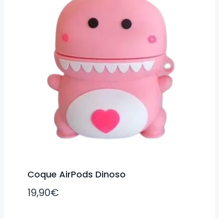
Coque AirPods Dinoso
19,90
€