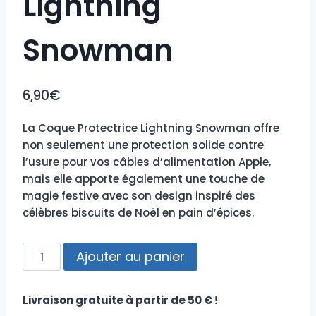
Lightning
Snowman
6,90
€
La Coque Protectrice Lightning Snowman offre
non seulement une protection solide contre
l’usure pour vos câbles d’alimentation Apple,
mais elle apporte également une touche de
magie festive avec son design inspiré des
célèbres biscuits de Noël en pain d’épices.
quantité
Ajouter au panier
de
Protection
Livraison gratuite à partir de 50 € !
Lightning