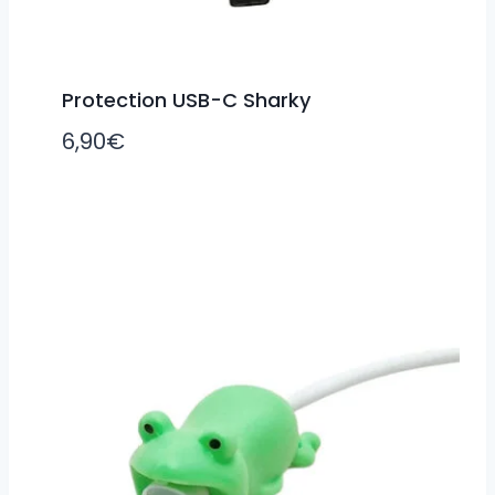
Protection USB-C Sharky
6,90
€