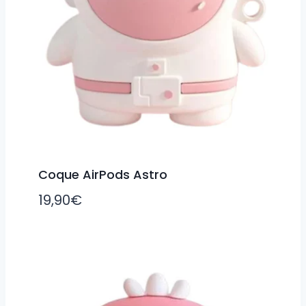
Coque AirPods Astro
19,90
€