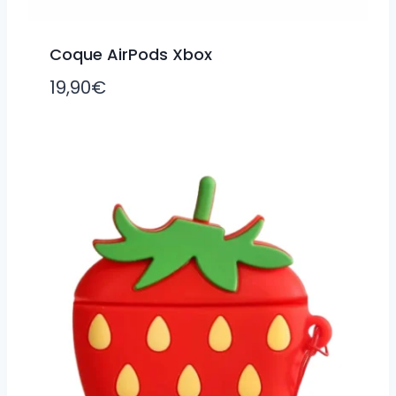
Coque AirPods Xbox
19,90
€