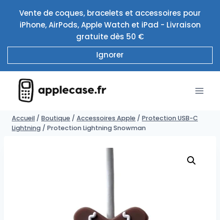
Aller
Vente de coques, bracelets et accessoires pour
au
iPhone, AirPods, Apple Watch et iPad - Livraison
contenu
gratuite dès 50 €
Ignorer
Accueil
/
Boutique
/
Accessoires Apple
/
Protection USB-C
Lightning
/
Protection Lightning Snowman