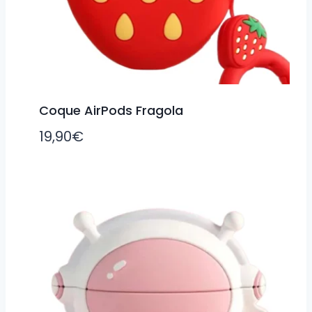
Coque AirPods Fragola
19,90
€