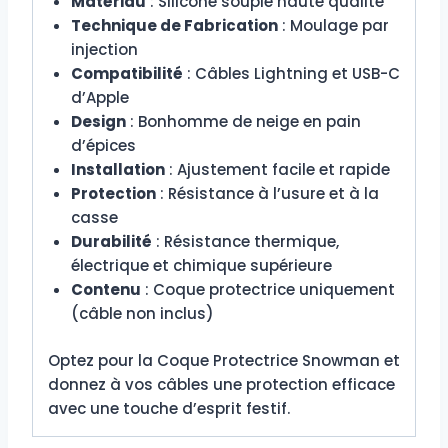
Matériau
: Silicone souple haute qualité
Technique de Fabrication
: Moulage par
injection
Compatibilité
: Câbles Lightning et USB-C
d’Apple
Design
: Bonhomme de neige en pain
d’épices
Installation
: Ajustement facile et rapide
Protection
: Résistance à l’usure et à la
casse
Durabilité
: Résistance thermique,
électrique et chimique supérieure
Contenu
: Coque protectrice uniquement
(câble non inclus)
Optez pour la Coque Protectrice Snowman et
donnez à vos câbles une protection efficace
avec une touche d’esprit festif.