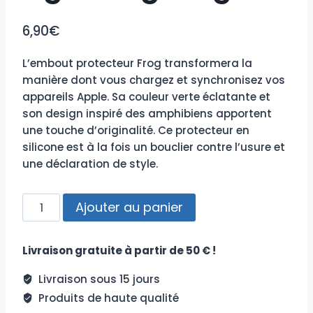
6,90
€
L’embout protecteur Frog transformera la
manière dont vous chargez et synchronisez vos
appareils Apple. Sa couleur verte éclatante et
son design inspiré des amphibiens apportent
une touche d’originalité. Ce protecteur en
silicone est à la fois un bouclier contre l’usure et
une déclaration de style.
quantité
Ajouter au panier
de
Protection
Livraison gratuite à partir de 50 € !
Lightning
Frog
Livraison sous 15 jours
Produits de haute qualité