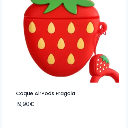
Coque AirPods Fragola
19,90
€