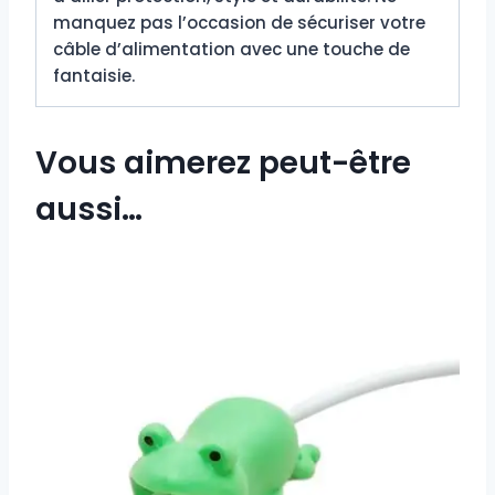
manquez pas l’occasion de sécuriser votre
câble d’alimentation avec une touche de
fantaisie.
Vous aimerez peut-être
aussi…