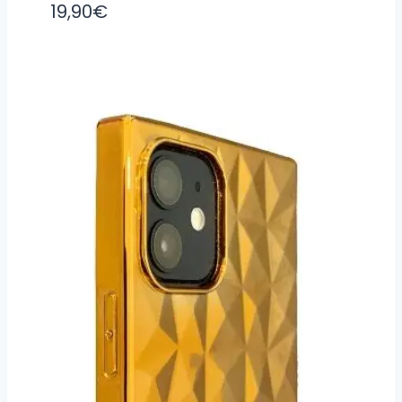
19,90
€