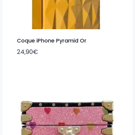
Coque iPhone Pyramid Or
24,90
€