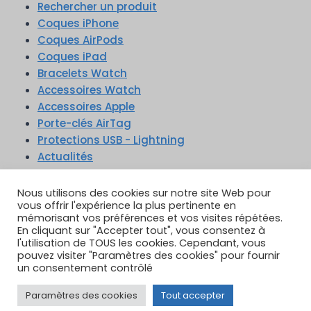
Rechercher un produit
Coques iPhone
Coques AirPods
Coques iPad
Bracelets Watch
Accessoires Watch
Accessoires Apple
Porte-clés AirTag
Protections USB - Lightning
Actualités
TikTok
YouTube
Google Reviews
Instagram
Nous utilisons des cookies sur notre site Web pour