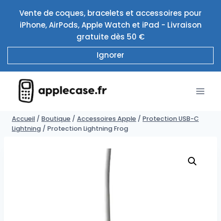
Aller
Vente de coques, bracelets et accessoires pour
au
iPhone, AirPods, Apple Watch et iPad - Livraison
contenu
gratuite dès 50 €
Ignorer
Accueil
/
Boutique
/
Accessoires Apple
/
Protection USB-C
Lightning
/
Protection Lightning Frog