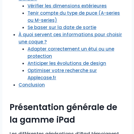
Vérifier les dimensions extérieures
Tenir compte du type de puce (A-series
ou M-series)
Se baser sur la date de sortie
À quoi servent ces informations pour choisir
une coque ?
Adapter correctement un étui ou une
protection
Anticiper les évolutions de design
Optimiser votre recherche sur
Applecase.fr
Conclusion
Présentation générale de
la gamme iPad
Les différentes générations d’iPad témoignent