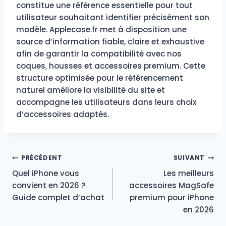
constitue une référence essentielle pour tout
utilisateur souhaitant identifier précisément son
modèle. Applecase.fr met à disposition une
source d’information fiable, claire et exhaustive
afin de garantir la compatibilité avec nos
coques, housses et accessoires premium. Cette
structure optimisée pour le référencement
naturel améliore la visibilité du site et
accompagne les utilisateurs dans leurs choix
d’accessoires adaptés.
Navigation
PRÉCÉDENT
SUIVANT
Quel iPhone vous
Les meilleurs
de
convient en 2026 ?
accessoires MagSafe
Guide complet d’achat
premium pour iPhone
l’article
en 2026