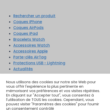
Rechercher un produit
Coques iPhone
Coques AirPods
Coques iPad
Bracelets Watch
Accessoires Watch
Accessoires Apple
Porte-clés AirTag
Protections USB - Lightning
Actualités
TikTok
YouTube
Google Reviews
Instagram