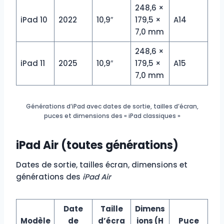
248,6 ×
iPad 10
2022
10,9″
179,5 ×
A14
7,0 mm
248,6 ×
iPad 11
2025
10,9″
179,5 ×
A15
7,0 mm
Générations d’iPad avec dates de sortie, tailles d’écran,
puces et dimensions des « iPad classiques »
iPad Air (toutes générations)
Dates de sortie, tailles écran, dimensions et
générations des
iPad Air
Date
Taille
Dimens
Modèle
de
d’écra
ions (H
Puce