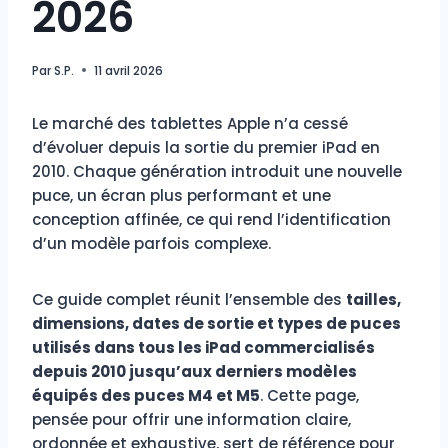
2026
Par
S.P.
11 avril 2026
Le marché des tablettes Apple n’a cessé
d’évoluer depuis la sortie du premier iPad en
2010. Chaque génération introduit une nouvelle
puce, un écran plus performant et une
conception affinée, ce qui rend l’identification
d’un modèle parfois complexe.
Ce guide complet réunit l’ensemble des
tailles,
dimensions, dates de sortie et types de puces
utilisés dans tous les iPad commercialisés
depuis 2010 jusqu’aux derniers modèles
équipés des puces M4 et M5
. Cette page,
pensée pour offrir une information claire,
ordonnée et exhaustive, sert de référence pour