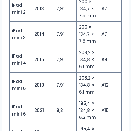
200 ×
iPad
2013
7,9″
134,7 ×
A7
mini 2
7,5 mm
200 ×
iPad
2014
7,9″
134,7 ×
A7
mini 3
7,5 mm
203,2 ×
iPad
2015
7,9″
134,8 ×
A8
mini 4
6,1 mm
203,2 ×
iPad
2019
7,9″
134,8 ×
A12
mini 5
6,1 mm
195,4 ×
iPad
2021
8,3″
134,8 ×
A15
mini 6
6,3 mm
195,4 ×