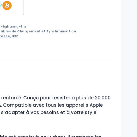
-lightning-1m
âbles de Chargement et Synchronisation
resse
,
USB
renforcé. Conçu pour résister à plus de 20,000
4A. Compatible avec tous les appareils Apple
 s’adapter à vos besoins et à votre style.