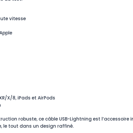
ute vitesse
Apple
/XR/X/8, iPads et AirPods
m
uction robuste, ce câble USB-Lightning est l’accessoire in
 le tout dans un design raffiné.