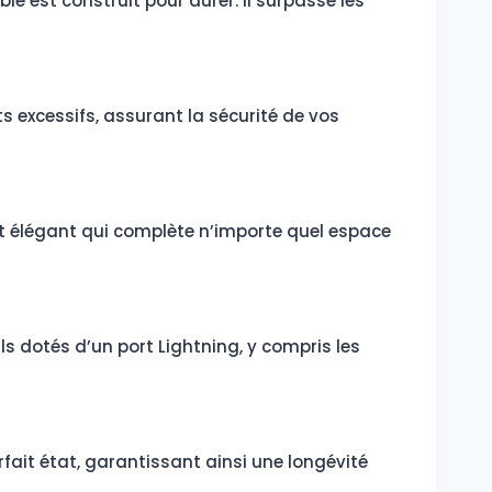
le est construit pour durer. Il surpasse les
 excessifs, assurant la sécurité de vos
 et élégant qui complète n’importe quel espace
s dotés d’un port Lightning, y compris les
rfait état, garantissant ainsi une longévité