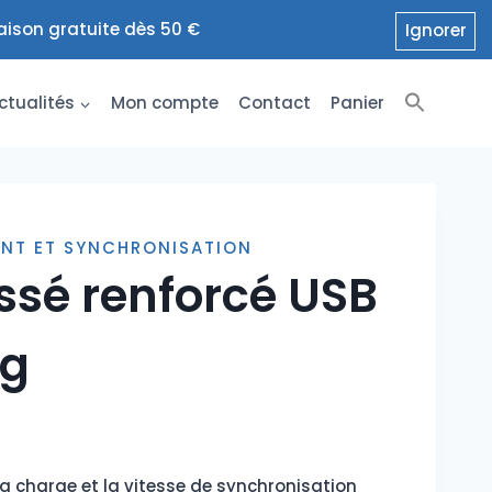
raison gratuite dès 50 €
Ignorer
ctualités
Mon compte
Contact
Panier
NT ET SYNCHRONISATION
ssé renforcé USB
ng
e
 la charge et la vitesse de synchronisation