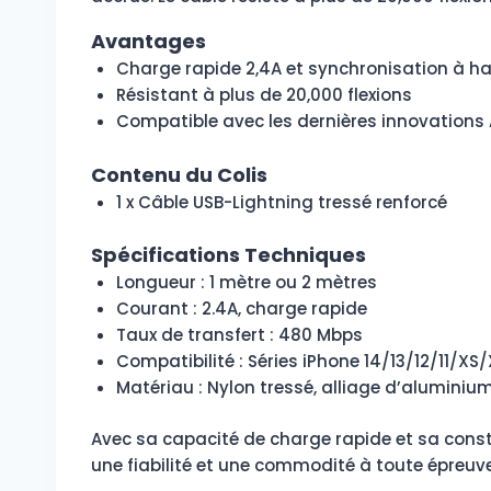
Avantages
Charge rapide 2,4A et synchronisation à ha
Résistant à plus de 20,000 flexions
Compatible avec les dernières innovations 
Contenu du Colis
1 x Câble USB-Lightning tressé renforcé
Spécifications Techniques
Longueur : 1 mètre ou 2 mètres
Courant : 2.4A, charge rapide
Taux de transfert : 480 Mbps
Compatibilité : Séries iPhone 14/13/12/11/XS
Matériau : Nylon tressé, alliage d’aluminiu
Avec sa capacité de charge rapide et sa constr
une fiabilité et une commodité à toute épreuve,