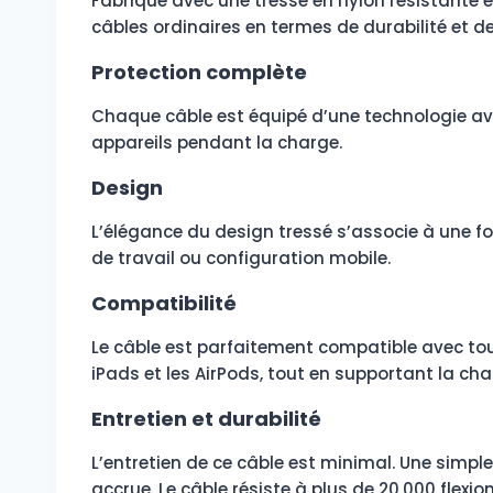
Fabriqué avec une tresse en nylon résistante et
câbles ordinaires en termes de durabilité et de
Protection complète
Chaque câble est équipé d’une technologie ava
appareils pendant la charge.
Design
L’élégance du design tressé s’associe à une fo
de travail ou configuration mobile.
Compatibilité
Le câble est parfaitement compatible avec tout
iPads et les AirPods, tout en supportant la char
Entretien et durabilité
L’entretien de ce câble est minimal. Une simple
accrue. Le câble résiste à plus de 20,000 flexio