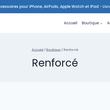
cessoires pour iPhone, AirPods, Apple Watch et iPad - Liv
Accueil
Boutique
A
Accueil
/
Boutique
/
Renforcé
Renforcé