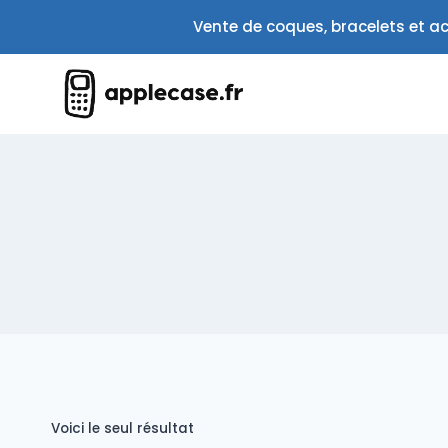
Aller
Vente de coques, bracelets et ac
au
contenu
Voici le seul résultat