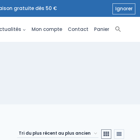
raison gratuite dès 50 €
Ignorer
ctualités
Mon compte
Contact
Panier