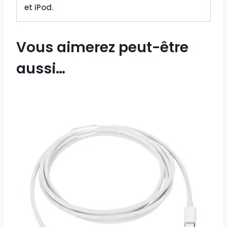
et iPod.
Vous aimerez peut-être
aussi…