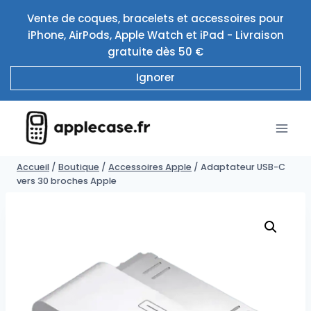
Aller
Vente de coques, bracelets et accessoires pour
au
iPhone, AirPods, Apple Watch et iPad - Livraison
contenu
gratuite dès 50 €
Ignorer
Accueil
/
Boutique
/
Accessoires Apple
/
Adaptateur USB-C
vers 30 broches Apple