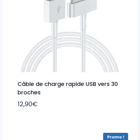
Câble de charge rapide USB vers 30
broches
12,90
€
Promo !