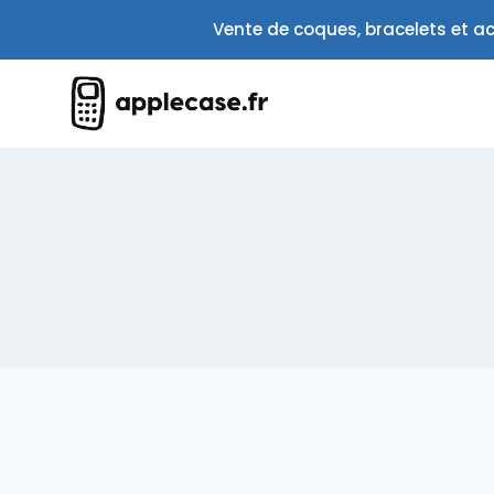
Aller
Vente de coques, bracelets et ac
au
contenu