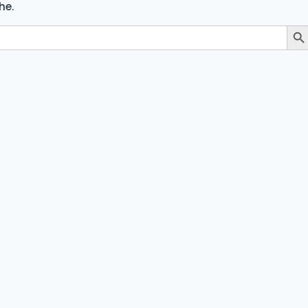
he.
Search 