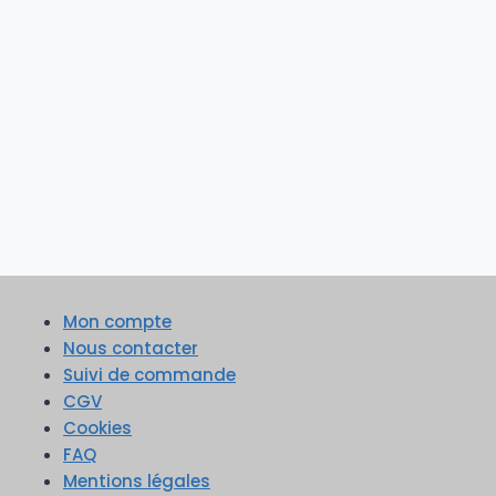
Mon compte
Nous contacter
Suivi de commande
CGV
Cookies
FAQ
Mentions légales