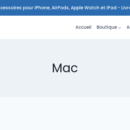
cessoires pour iPhone, AirPods, Apple Watch et iPad - Liv
Accueil
Boutique
A
Mac