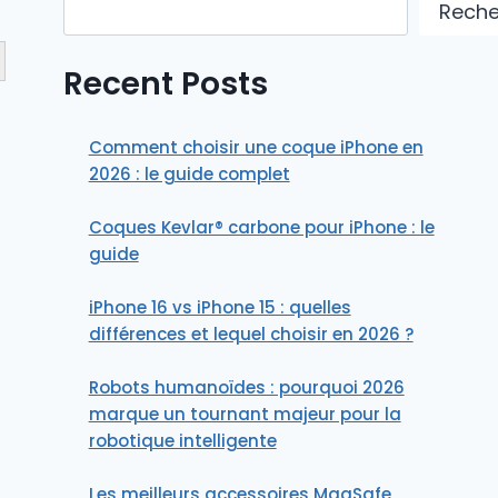
Reche
Button
Recent Posts
Comment choisir une coque iPhone en
2026 : le guide complet
Coques Kevlar® carbone pour iPhone : le
guide
iPhone 16 vs iPhone 15 : quelles
différences et lequel choisir en 2026 ?
Robots humanoïdes : pourquoi 2026
marque un tournant majeur pour la
robotique intelligente
Les meilleurs accessoires MagSafe