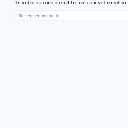
Il semble que rien ne soit trouvé pour votre recherc
Search
for: