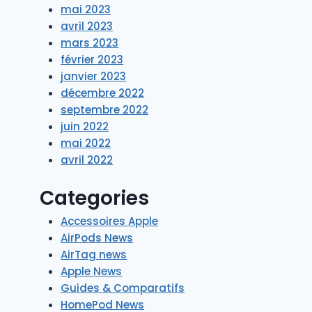
mai 2023
avril 2023
mars 2023
février 2023
janvier 2023
décembre 2022
septembre 2022
juin 2022
mai 2022
avril 2022
Categories
Accessoires Apple
AirPods News
AirTag news
Apple News
Guides & Comparatifs
HomePod News