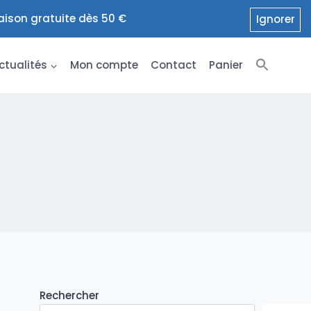
raison gratuite dès 50 €
Ignorer
ctualités
Mon compte
Contact
Panier
Rechercher