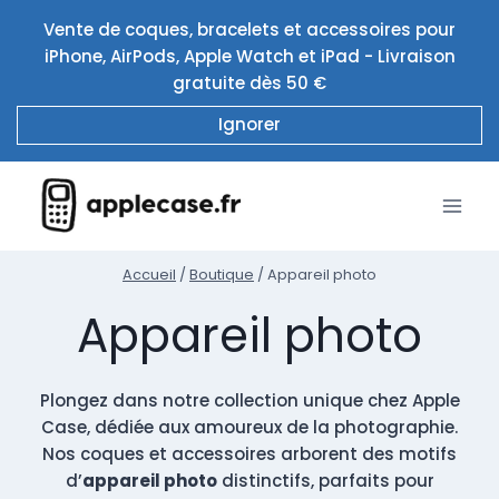
Aller
Vente de coques, bracelets et accessoires pour
au
iPhone, AirPods, Apple Watch et iPad - Livraison
contenu
gratuite dès 50 €
Ignorer
Accueil
/
Boutique
/
Appareil photo
Appareil photo
Plongez dans notre collection unique chez Apple
Case, dédiée aux amoureux de la photographie.
Nos coques et accessoires arborent des motifs
d’
appareil photo
distinctifs, parfaits pour