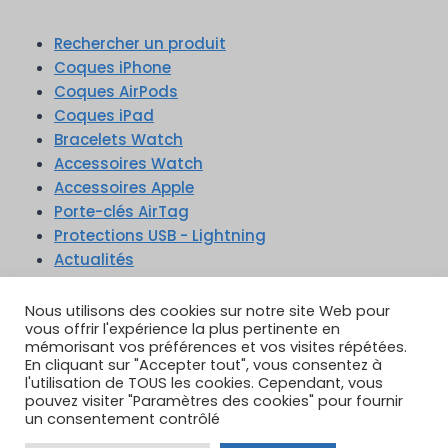
Rechercher un produit
Coques iPhone
Coques AirPods
Coques iPad
Bracelets Watch
Accessoires Watch
Accessoires Apple
Porte-clés AirTag
Protections USB - Lightning
Actualités
Nous utilisons des cookies sur notre site Web pour
vous offrir l'expérience la plus pertinente en
mémorisant vos préférences et vos visites répétées.
En cliquant sur "Accepter tout", vous consentez à
TikTok
YouTube
Google Reviews
l'utilisation de TOUS les cookies. Cependant, vous
Instagram
pouvez visiter "Paramètres des cookies" pour fournir
un consentement contrôlé