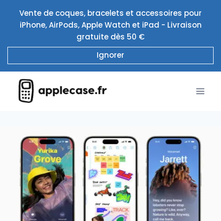
Aller
Vente de coques, bracelets et accessoires pour
au
iPhone, AirPods, Apple Watch et iPad - Livraison
contenu
gratuite dès 50 €
Ignorer