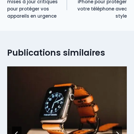
mises à jour critiques
iPhone pour protéger
pour protéger vos
votre téléphone avec
l’article
appareils en urgence
style
Publications similaires