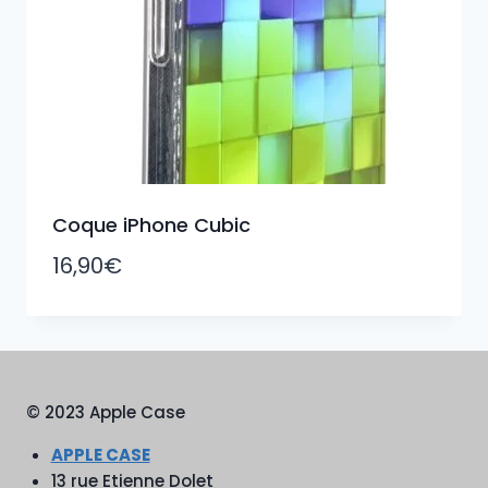
Coque iPhone Cubic
16,90
€
© 2023 Apple Case
APPLE CASE
13 rue Etienne Dolet