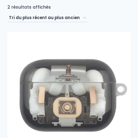
Trié
2 résultats affichés
du
plus
récent
au
plus
ancien