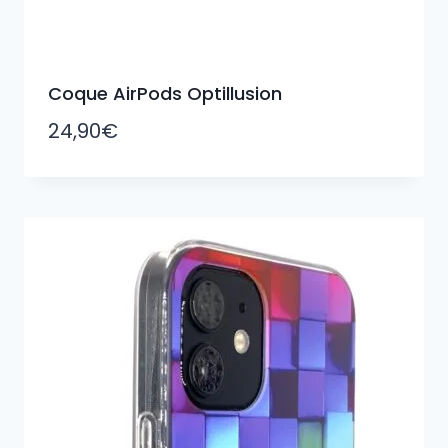
Coque AirPods Optillusion
24,90
€