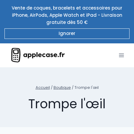
Aller
Vente de coques, bracelets et accessoires pour
au
iPhone, AirPods, Apple Watch et iPad - Livraison
contenu
gratuite dès 50 €
Ignorer
Accueil
/
Boutique
/
Trompe l'œil
Trompe l'œil