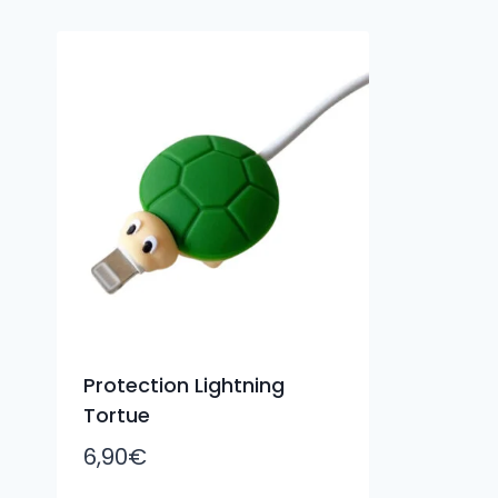
Protection Lightning
Tortue
6,90
€