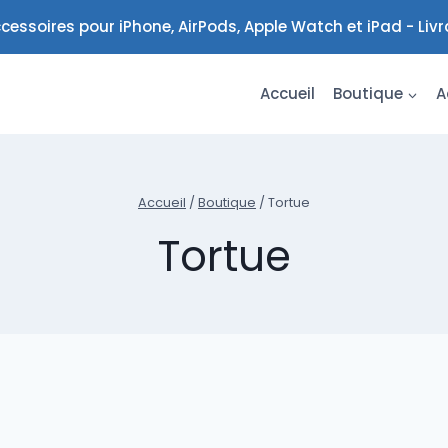
cessoires pour iPhone, AirPods, Apple Watch et iPad - Liv
Accueil
Boutique
A
Accueil
/
Boutique
/
Tortue
Tortue