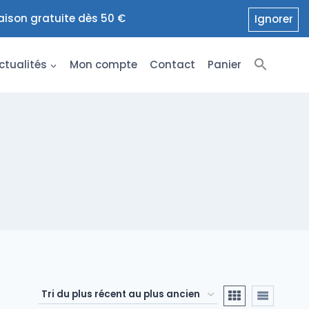
raison gratuite dès 50 €
Ignorer
ctualités
Mon compte
Contact
Panier