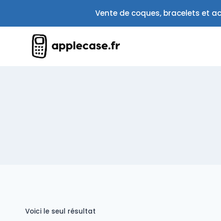
Aller
Vente de coques, bracelets et ac
au
contenu
Voici le seul résultat