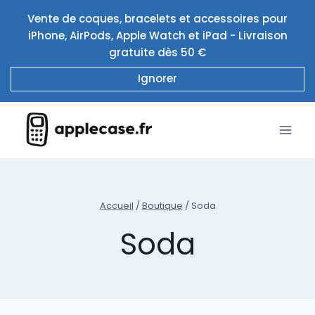
Aller
Vente de coques, bracelets et accessoires pour
au
iPhone, AirPods, Apple Watch et iPad - Livraison
contenu
gratuite dès 50 €
Ignorer
Accueil
/
Boutique
/
Soda
Soda