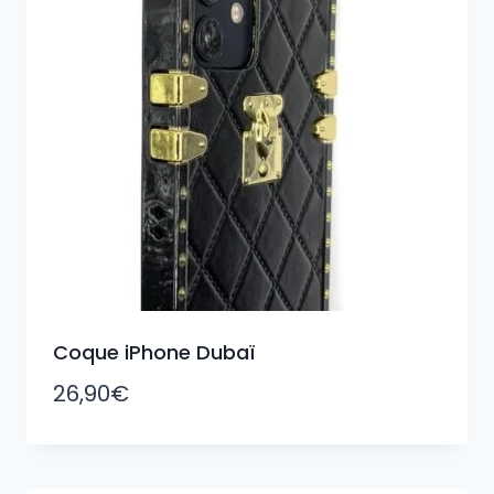
Coque iPhone Dubaï
26,90
€