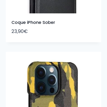
Coque iPhone Sober
23,90
€