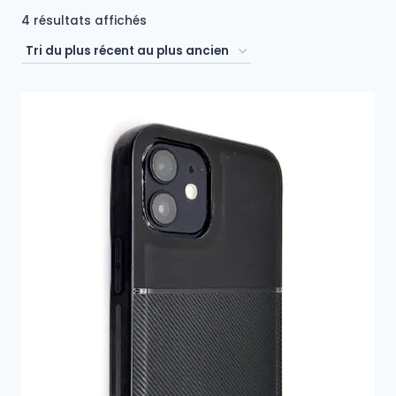
Trié
4 résultats affichés
du
plus
récent
au
plus
ancien