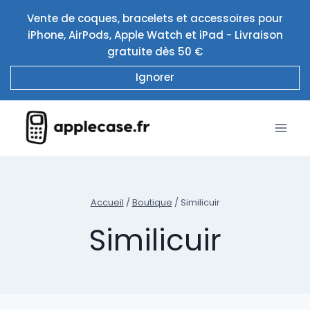
Aller
Vente de coques, bracelets et accessoires pour
au
iPhone, AirPods, Apple Watch et iPad - Livraison
contenu
gratuite dès 50 €
Ignorer
Accueil
/
Boutique
/
Similicuir
Similicuir