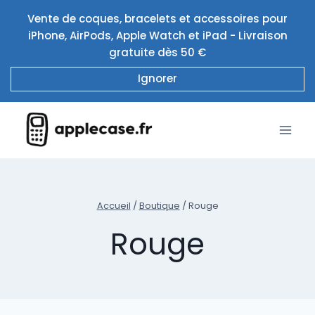
Aller
Vente de coques, bracelets et accessoires pour
au
iPhone, AirPods, Apple Watch et iPad - Livraison
contenu
gratuite dès 50 €
Ignorer
Accueil
/
Boutique
/
Rouge
Rouge