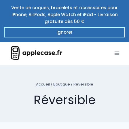
Aller
Vente de coques, bracelets et accessoires pour
au
iPhone, AirPods, Apple Watch et iPad - Livraison
contenu
gratuite dès 50 €
Ignorer
Accueil
/
Boutique
/
Réversible
Réversible