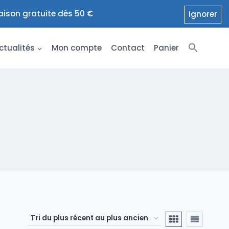
raison gratuite dès 50 €
Ignorer
ctualités
Mon compte
Contact
Panier