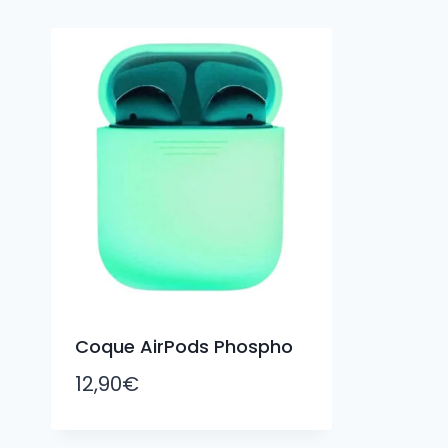
Coque AirPods Phospho
12,90
€