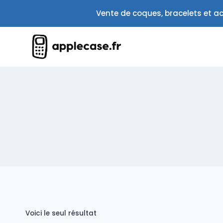
Aller
Vente de coques, bracelets et ac
au
contenu
Voici le seul résultat