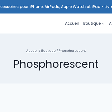
cessoires pour iPhone, AirPods, Apple Watch et iPad - Liv
Accueil
Boutique
A
Accueil
/
Boutique
/
Phosphorescent
Phosphorescent