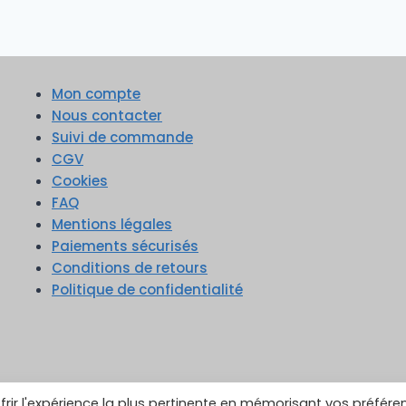
Mon compte
Nous contacter
Suivi de commande
CGV
Cookies
FAQ
Mentions légales
Paiements sécurisés
Conditions de retours
Politique de confidentialité
frir l'expérience la plus pertinente en mémorisant vos préfére