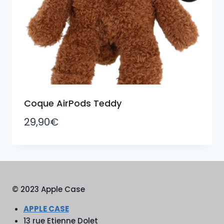
Coque AirPods Teddy
29,90
€
© 2023 Apple Case
APPLE CASE
13 rue Etienne Dolet