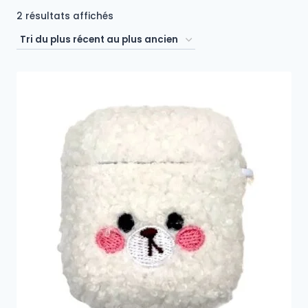
Trié
2 résultats affichés
du
plus
récent
au
plus
ancien