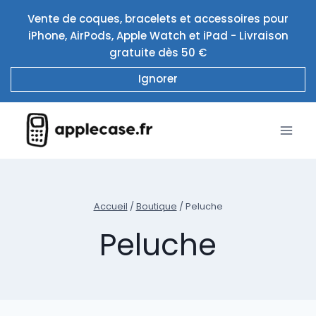
Aller
Vente de coques, bracelets et accessoires pour
au
iPhone, AirPods, Apple Watch et iPad - Livraison
contenu
gratuite dès 50 €
Ignorer
Accueil
/
Boutique
/
Peluche
Peluche