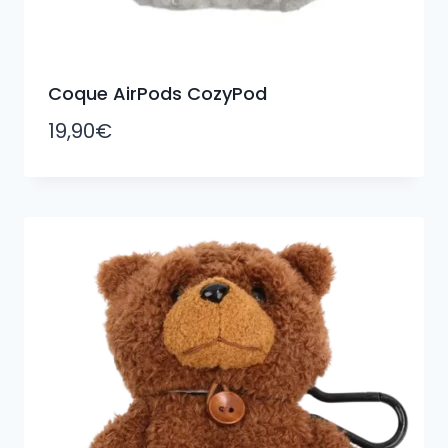
Coque AirPods CozyPod
19,90
€