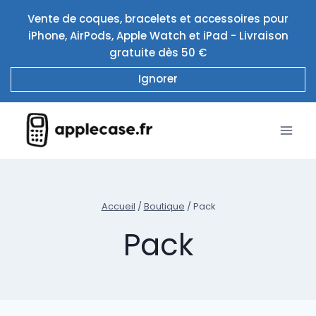
Aller
Vente de coques, bracelets et accessoires pour
au
iPhone, AirPods, Apple Watch et iPad - Livraison
contenu
gratuite dès 50 €
Ignorer
Accueil
/
Boutique
/
Pack
Pack