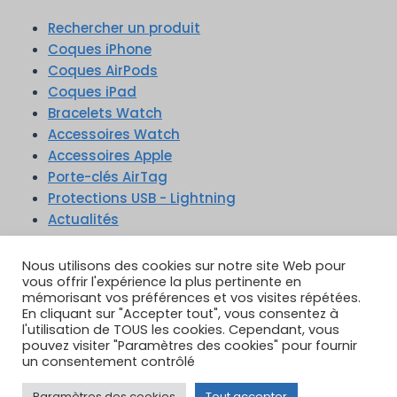
Rechercher un produit
Coques iPhone
Coques AirPods
Coques iPad
Bracelets Watch
Accessoires Watch
Accessoires Apple
Porte-clés AirTag
Protections USB - Lightning
Actualités
Nous utilisons des cookies sur notre site Web pour
vous offrir l'expérience la plus pertinente en
mémorisant vos préférences et vos visites répétées.
En cliquant sur "Accepter tout", vous consentez à
TikTok
YouTube
Google Reviews
l'utilisation de TOUS les cookies. Cependant, vous
Instagram
pouvez visiter "Paramètres des cookies" pour fournir
un consentement contrôlé
Paramètres des cookies
Tout accepter