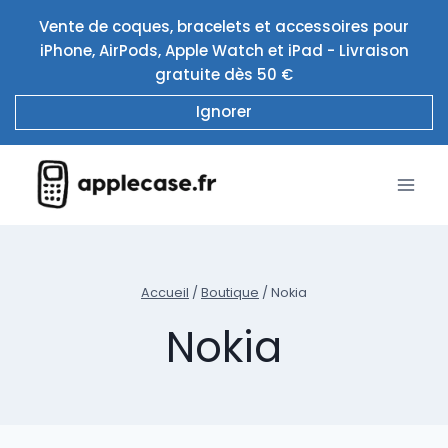
Aller
Vente de coques, bracelets et accessoires pour
au
iPhone, AirPods, Apple Watch et iPad - Livraison
contenu
gratuite dès 50 €
Ignorer
Accueil
/
Boutique
/
Nokia
Nokia