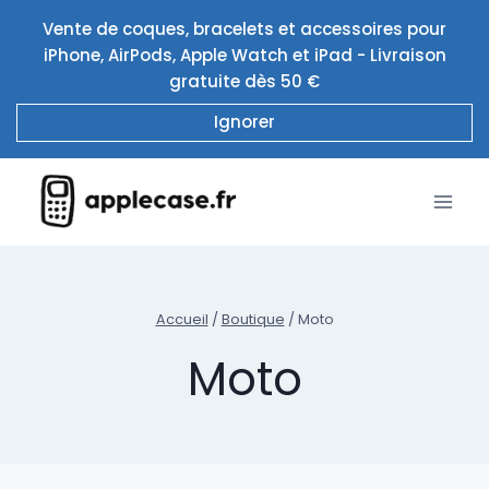
Aller
Vente de coques, bracelets et accessoires pour
au
iPhone, AirPods, Apple Watch et iPad - Livraison
contenu
gratuite dès 50 €
Ignorer
Accueil
/
Boutique
/
Moto
Moto