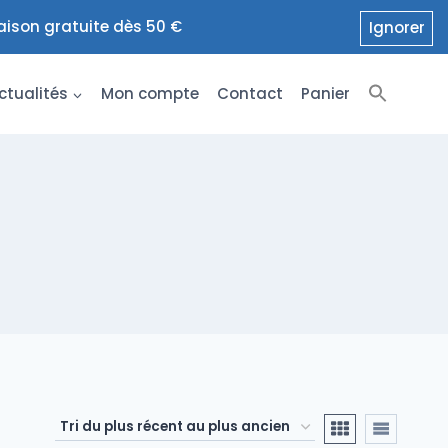
raison gratuite dès 50 €
Ignorer
ctualités
Mon compte
Contact
Panier