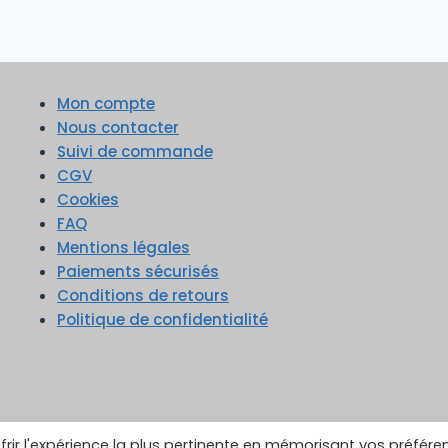
Mon compte
Nous contacter
Suivi de commande
CGV
Cookies
FAQ
Mentions légales
Paiements sécurisés
Conditions de retours
Politique de confidentialité
frir l'expérience la plus pertinente en mémorisant vos préfére