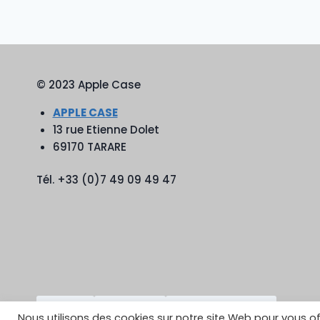
© 2023 Apple Case
APPLE CASE
13 rue Etienne Dolet
69170 TARARE
Tél. +33 (0)7 49 09 49 47
TikTok
YouTube
Google Reviews
Nous utilisons des cookies sur notre site Web pour vous of