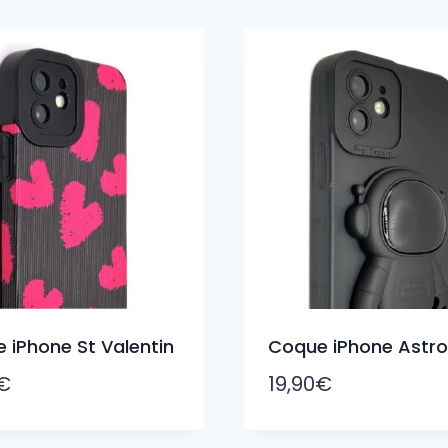
 iPhone St Valentin
Coque iPhone Astro
€
19,90
€