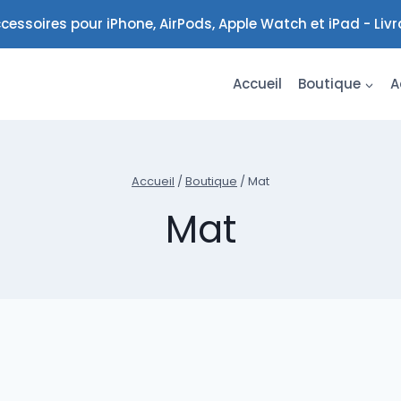
cessoires pour iPhone, AirPods, Apple Watch et iPad - Liv
Accueil
Boutique
A
Accueil
/
Boutique
/
Mat
Mat