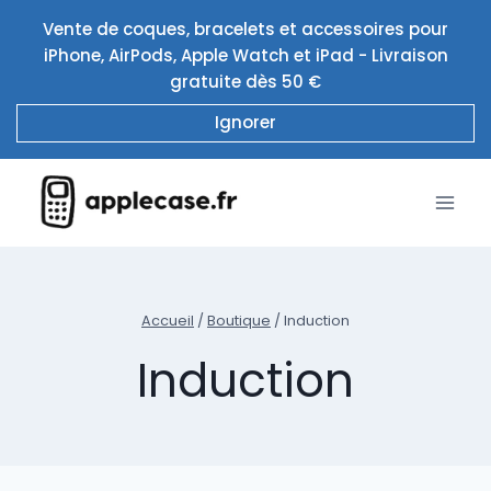
Aller
Vente de coques, bracelets et accessoires pour
au
iPhone, AirPods, Apple Watch et iPad - Livraison
contenu
gratuite dès 50 €
Ignorer
Accueil
/
Boutique
/
Induction
Induction