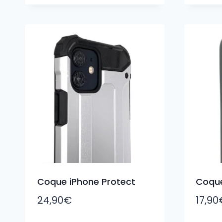
Coque iPhone Protect
Coque
24,90
€
17,90