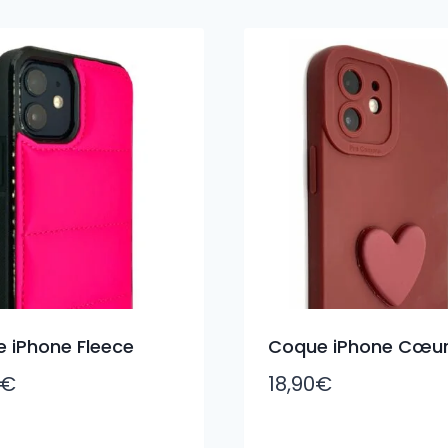
 iPhone Fleece
Coque iPhone Cœu
€
18,90
€