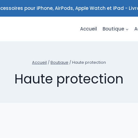
cessoires pour iPhone, AirPods, Apple Watch et iPad - Liv
Accueil
Boutique
A
Accueil
/
Boutique
/
Haute protection
Haute protection