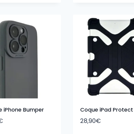
 iPhone Bumper
Coque iPad Protect
€
28,90
€