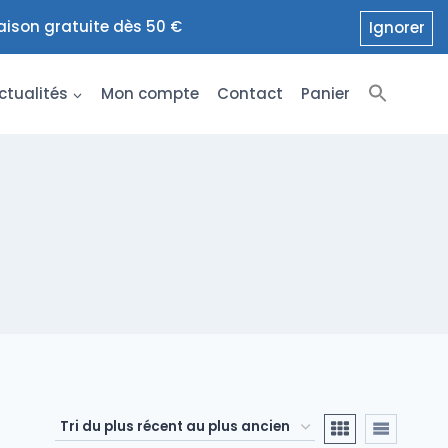
raison gratuite dès 50 €
Ignorer
ctualités
Mon compte
Contact
Panier