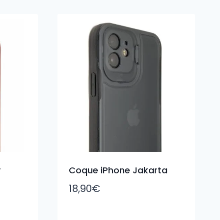
r
Coque iPhone Jakarta
18,90
€