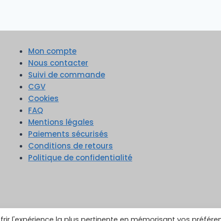
Mon compte
Nous contacter
Suivi de commande
CGV
Cookies
FAQ
Mentions légales
Paiements sécurisés
Conditions de retours
Politique de confidentialité
frir l'expérience la plus pertinente en mémorisant vos préfére