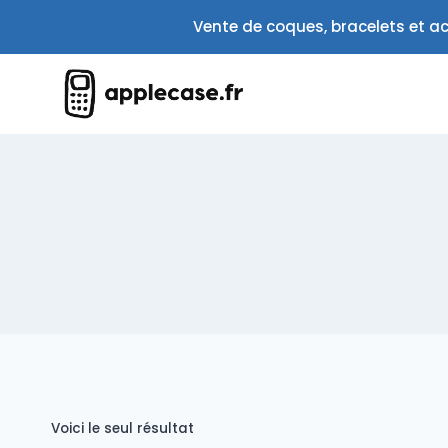
Aller
Vente de coques, bracelets et ac
au
contenu
Voici le seul résultat