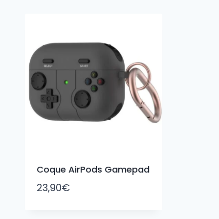
Coque AirPods Gamepad
23,90
€