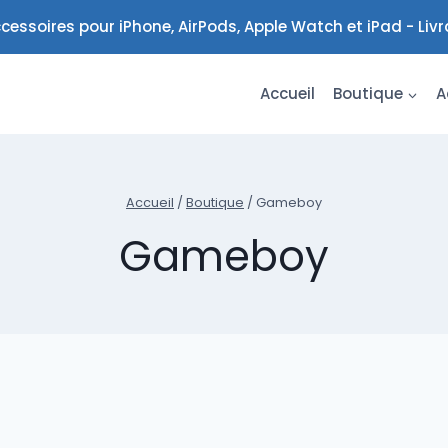
cessoires pour iPhone, AirPods, Apple Watch et iPad - Liv
Accueil
Boutique
A
Accueil
/
Boutique
/
Gameboy
Gameboy