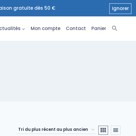
raison gratuite dès 50 €
Ignorer
ctualités
Mon compte
Contact
Panier