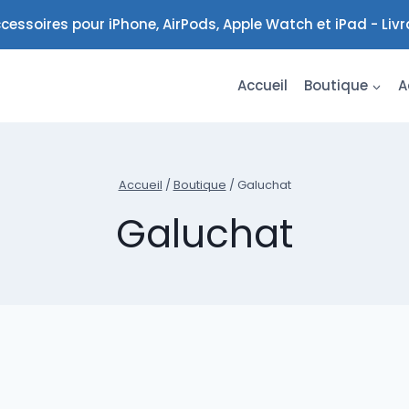
cessoires pour iPhone, AirPods, Apple Watch et iPad - Liv
Accueil
Boutique
A
Accueil
/
Boutique
/
Galuchat
Galuchat