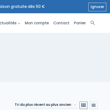
raison gratuite dès 50 €
Ignorer
ctualités
Mon compte
Contact
Panier