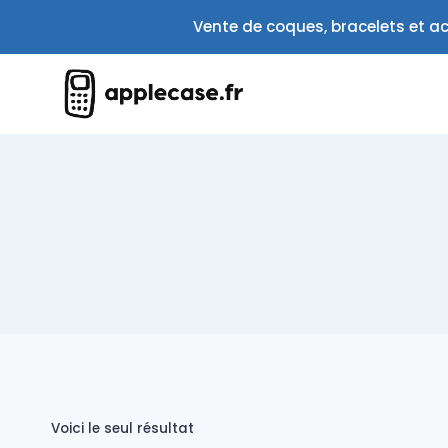
Aller
Vente de coques, bracelets et ac
au
contenu
Voici le seul résultat