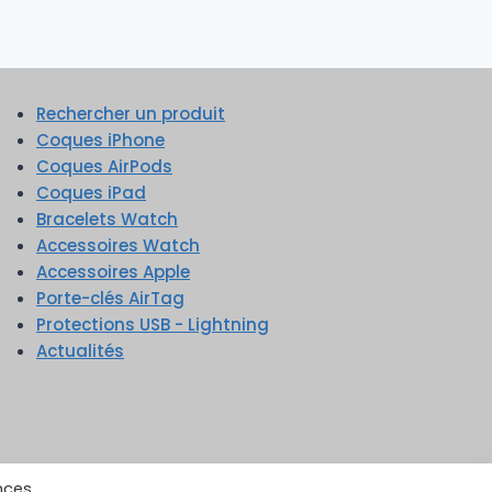
Rechercher un produit
Coques iPhone
Coques AirPods
Coques iPad
Bracelets Watch
Accessoires Watch
Accessoires Apple
Porte-clés AirTag
Protections USB - Lightning
Actualités
nces