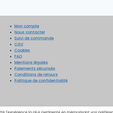
Mon compte
Nous contacter
Suivi de commande
CGV
Cookies
FAQ
Mentions légales
Paiements sécurisés
Conditions de retours
Politique de confidentialité
frir l'expérience la plus pertinente en mémorisant vos préfére