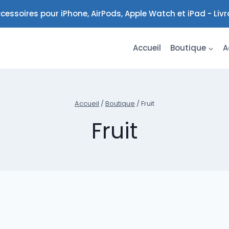
cessoires pour iPhone, AirPods, Apple Watch et iPad - Liv
Accueil
Boutique
A
Accueil
/
Boutique
/
Fruit
Fruit