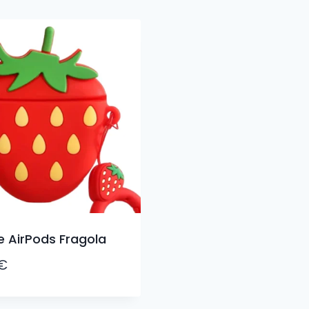
 AirPods Fragola
€