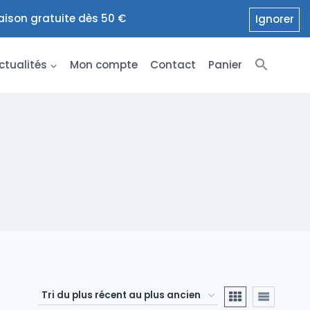
raison gratuite dès 50 €
Ignorer
ctualités
Mon compte
Contact
Panier