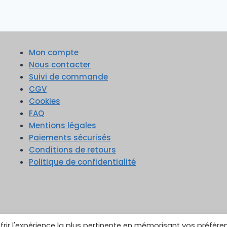
Mon compte
Nous contacter
Suivi de commande
CGV
Cookies
FAQ
Mentions légales
Paiements sécurisés
Conditions de retours
Politique de confidentialité
frir l'expérience la plus pertinente en mémorisant vos préfére