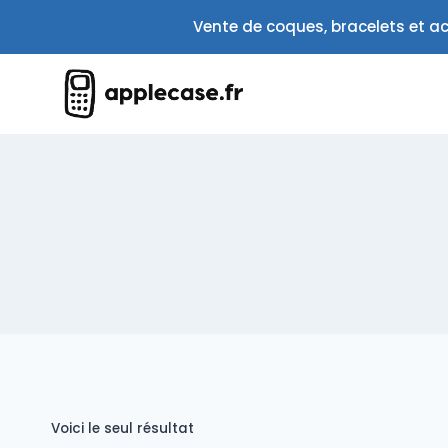
Aller
Vente de coques, bracelets et ac
au
contenu
Voici le seul résultat