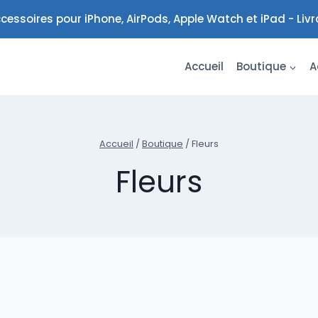
cessoires pour iPhone, AirPods, Apple Watch et iPad - Liv
Accueil
Boutique
A
Accueil
/
Boutique
/
Fleurs
Fleurs