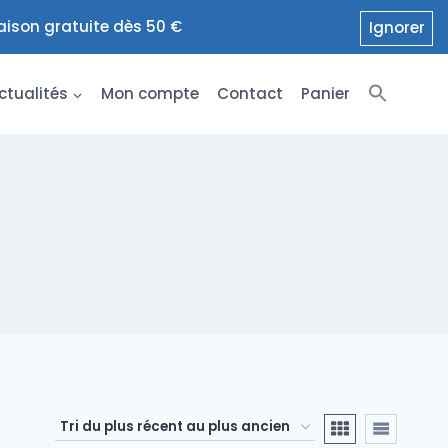
raison gratuite dès 50 €
Ignorer
ctualités
Mon compte
Contact
Panier